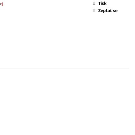
Tisk
ej
Zeptat se