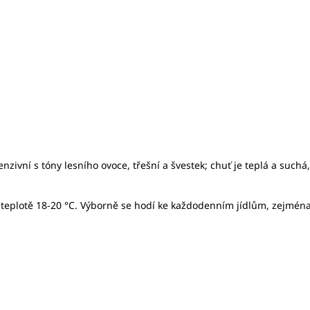
ivní s tóny lesního ovoce, třešní a švestek; chuť je teplá a suchá, n
 teplotě 18-20 °C. Výborně se hodí ke každodenním jídlům, zejména