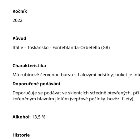
Ročník
2022
Původ
Itálie - Toskánsko - Fonteblanda-Orbetello (GR)
Charakteristika
Má rubínově červenou barvu s fialovými odstíny; buket je intenz
Doporučené podávání
Doporučuje se podávat ve sklenicích středně otevřených, při
kořeněným hlavním jídlům (vepřové pečínky, hovězí filety).
Alkohol:
13,5 %
Historie