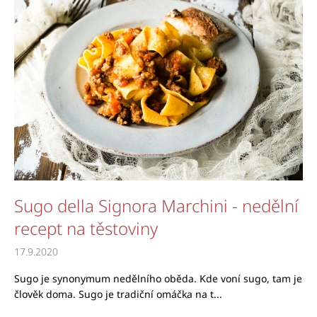
a
j
í
t
?
HLEDAT
Sugo della Signora Marchini - nedělní
recept na těstoviny
17.9.2020
Sugo je synonymum nedělního oběda. Kde voní sugo, tam je
člověk doma. Sugo je tradiční omáčka na t...